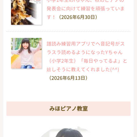
小学1年生のIちゃん、秋のピアノの
発表会に向けて練習を頑張っていま
す！
（2026年6月30日）
譜読み練習用アプリでヘ音記号がス
ラスラ読めるようになったYちゃん
（小学2年生）「毎日やってるよ」と
嬉しそうに教えてくれました(^^)
（2026年6月13日）
みほピアノ教室