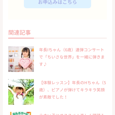
お申込みはこちら
関連記事
年長Iちゃん（6歳）連弾コンサート
で「ちいさな世界」を一緒に弾きま
す♪
【体験レッスン】年長のHちゃん（5
歳）、ピアノが弾けてキラキラ笑顔
が素敵でした！