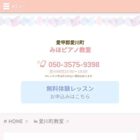
メニュー
愛甲郡愛川町
みほピアノ教室
050
-
3575
-
9398
受付時間10:00〜18:00
※レッスン中は出られない場合があります
無料体験レッスン
お申込みはこちら
HOME
愛川町教室