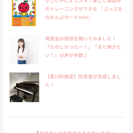
小さい子にオススメ！楽しく譜読み
のトレーニングができる 『ぷっぷる
のおんぷカードmini』
発表会の感想を聞いてみました！
「たのしかったー！」「また弾きた
い！」の声が多数♪
【愛川町教室】防音室が完成しまし
た！