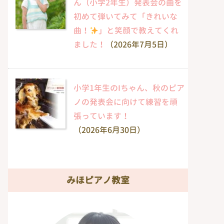
ん（小学2年生）発表会の曲を
初めて弾いてみて「きれいな
曲！
」と笑顔で教えてくれ
ました！
（2026年7月5日）
小学1年生のIちゃん、秋のピア
ノの発表会に向けて練習を頑
張っています！
（2026年6月30日）
みほピアノ教室