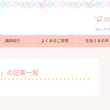
0
※レッスン
講師紹介
よくあるご質問
生徒さまの声
記」の記事一覧