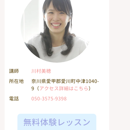
講師
川村美穂
所在地
奈川県愛甲郡愛川町中津1040-
9（
アクセス詳細はこちら
）
電話
050-3575-9398
無料体験レッスン