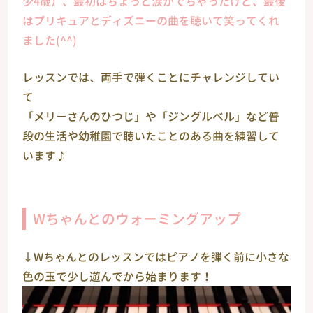
少4歳）、最初はちょっと涙がでちゃったけど、最後
はプリキュアとディズニーの曲を聴いて笑ってくれ
ました(^^)
レッスンでは、両手で弾くことにチャレンジしてい
て
「メリーさんのひつじ」や「ジングルベル」など普
段の生活や幼稚園で聴いたことのある曲を練習して
います♪
Wちゃんとのウォーミングアップ
↓Wちゃんとのレッスンではピアノを弾く前に小さな
色の玉で少し遊んでから始まります！