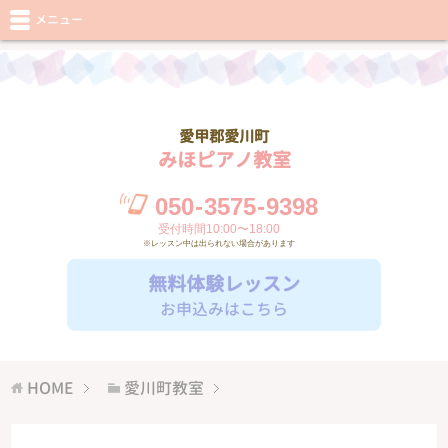
メニュー
愛甲郡愛川町
みほピアノ教室
050
-
3575
-
9398
受付時間10:00〜18:00
※レッスン中は出られない場合があります
無料体験レッスン
お申込みはこちら
HOME
愛川町教室