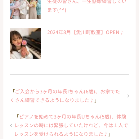
生徒の皆さん、一生懸命練習してい
ます(^^)
2024年8月【愛川町教室】OPEN♪
「
ご入会から3ヶ月の年長Iちゃん(6歳)、お家でた
くさん練習できるようになりました♪
」
「
ピアノを始めて3ヶ月の年長Uちゃん(5歳)、体験
レッスンの時には緊張していたけれど、今は１人で
レッスンを受けられるようになりました♪
」