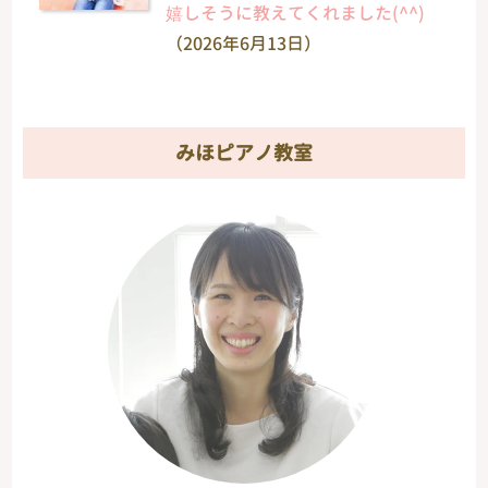
嬉しそうに教えてくれました(^^)
（2026年6月13日）
みほピアノ教室