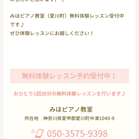
みほピアノ教室（愛川町）無料体験レッスン受付中
です♪
ぜひ体験レッスンにお越しください！
無料体験レッスン予約受付中！
おひとり1回30分の無料体験レッスンを行います♪
みほピアノ教室
所在地
神奈川県愛甲郡愛川町中津1040-9
050-3575-9398