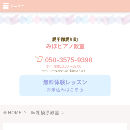
メニュー
愛甲郡愛川町
みほピアノ教室
050
-
3575
-
9398
受付時間10:00〜18:00
※レッスン中は出られない場合があります
無料体験レッスン
お申込みはこちら
HOME
相模原教室