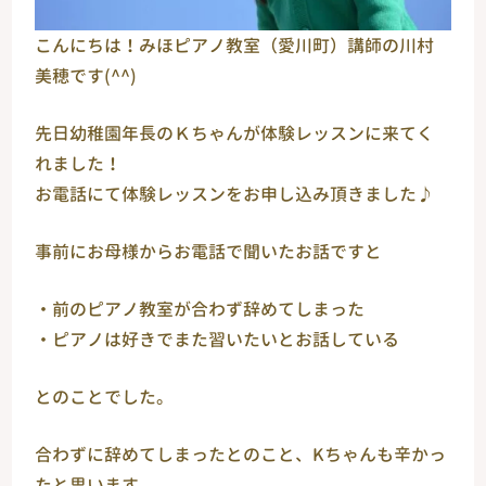
こんにちは！みほピアノ教室（愛川町）講師の川村
美穂です(^^)
先日幼稚園年長のＫちゃんが体験レッスンに来てく
れました！
お電話にて体験レッスンをお申し込み頂きました♪
事前にお母様からお電話で聞いたお話ですと
・前のピアノ教室が合わず辞めてしまった
・ピアノは好きでまた習いたいとお話している
とのことでした。
合わずに辞めてしまったとのこと、Kちゃんも辛かっ
たと思います。