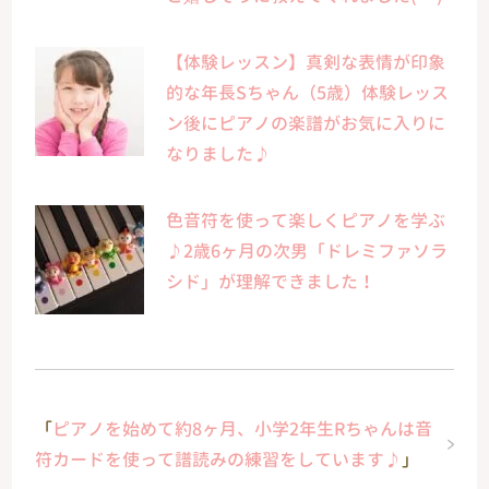
【体験レッスン】真剣な表情が印象
的な年長Sちゃん（5歳）体験レッス
ン後にピアノの楽譜がお気に入りに
なりました♪
色音符を使って楽しくピアノを学ぶ
♪2歳6ヶ月の次男「ドレミファソラ
シド」が理解できました！
「
ピアノを始めて約8ヶ月、小学2年生Rちゃんは音
符カードを使って譜読みの練習をしています♪
」