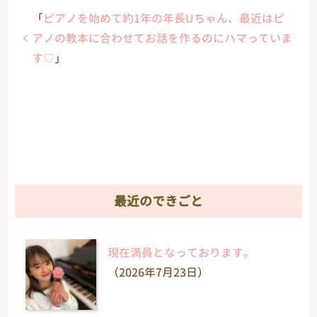
「
ピアノを始めて約1年の年長Uちゃん、最近はピ
アノの教本に合わせてお話を作るのにハマっていま
す♡
」
最近のできごと
現在満員となっております。
（2026年7月23日）