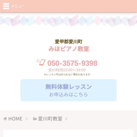
メニュー
愛甲郡愛川町
みほピアノ教室
050
-
3575
-
9398
受付時間10:00〜18:00
※レッスン中は出られない場合があります
無料体験レッスン
お申込みはこちら
HOME
愛川町教室