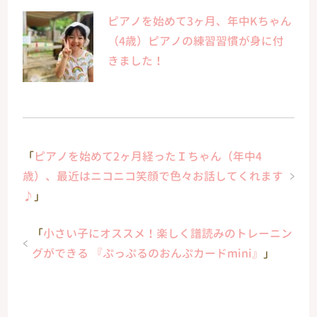
ピアノを始めて3ヶ月、年中Kちゃん
（4歳）ピアノの練習習慣が身に付
きました！
「
ピアノを始めて2ヶ月経ったＩちゃん（年中4
歳）、最近はニコニコ笑顔で色々お話してくれます
♪
」
「
小さい子にオススメ！楽しく譜読みのトレーニン
グができる 『ぷっぷるのおんぷカードmini』
」