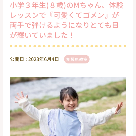
小学３年生(８歳)のМちゃん、体験
レッスンで『可愛くてゴメン』が
両手で弾けるようになりとても目
が輝いていました！
公開日 :
2023年6月4日
相模原教室