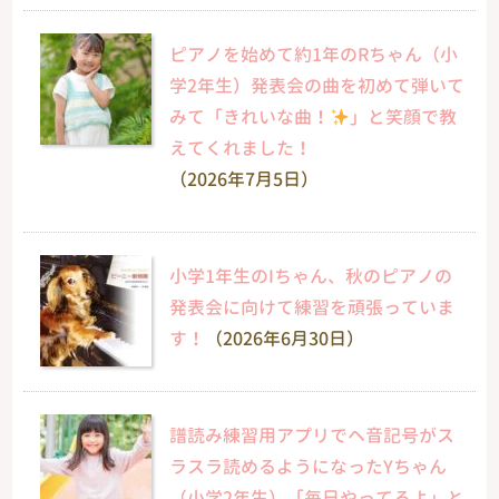
ピアノを始めて約1年のRちゃん（小
学2年生）発表会の曲を初めて弾いて
みて「きれいな曲！
」と笑顔で教
えてくれました！
（2026年7月5日）
小学1年生のIちゃん、秋のピアノの
発表会に向けて練習を頑張っていま
す！
（2026年6月30日）
譜読み練習用アプリでヘ音記号がス
ラスラ読めるようになったYちゃん
（小学2年生）「毎日やってるよ」と