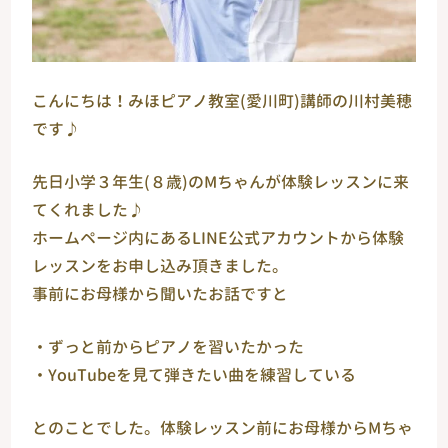
こんにちは！みほピアノ教室(愛川町)講師の川村美穂
です♪
先日小学３年生(８歳)のМちゃんが体験レッスンに来
てくれました♪
ホームページ内にあるLINE公式アカウントから体験
レッスンをお申し込み頂きました。
事前にお母様から聞いたお話ですと
・ずっと前からピアノを習いたかった
・YouTubeを見て弾きたい曲を練習している
とのことでした。体験レッスン前にお母様からМちゃ