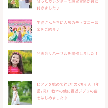
貼ったカレンダーで練習習慣が身に
付きました♪
生徒さんたちに人気のディズニー音
楽をご紹介♪
発表会リハーサルを開催しました！
ピアノを始めて約2年のKちゃん（年
長7歳） 教本の他に最近ジブリの曲
をはじめました♪