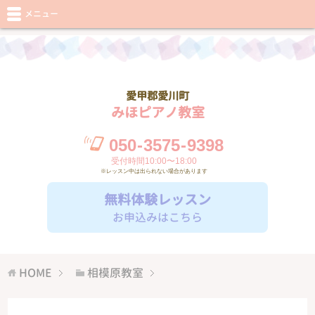
メニュー
愛甲郡愛川町
みほピアノ教室
050
-
3575
-
9398
受付時間10:00〜18:00
※レッスン中は出られない場合があります
無料体験レッスン
お申込みはこちら
HOME
相模原教室