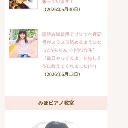
張っています！
（2026年6月30日）
譜読み練習用アプリでヘ音記
号がスラスラ読めるようにな
ったYちゃん（小学2年生）
「毎日やってるよ」と嬉しそ
うに教えてくれました(^^)
（2026年6月13日）
みほピアノ教室