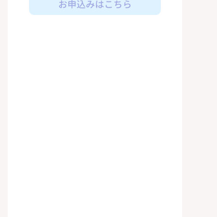
お申込みはこちら