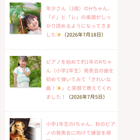
年少さん（3歳）のHちゃん、
「ド」と「レ」の楽譜がしっ
かり読めるようになってきま
した
（2026年7月18日）
ピアノを始めて約1年のRちゃ
ん（小学2年生）発表会の曲を
初めて弾いてみて「きれいな
曲！
」と笑顔で教えてくれ
ました！
（2026年7月5日）
小学1年生のIちゃん、秋のピア
ノの発表会に向けて練習を頑