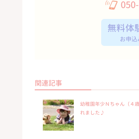
050
無料体
お申込
関連記事
幼稚園年少Ｎちゃん（４
れました♪