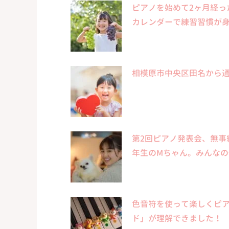
ピアノを始めて2ヶ月経っ
カレンダーで練習習慣が
相模原市中央区田名から
第2回ピアノ発表会、無事
年生のMちゃん。みんな
色音符を使って楽しくピア
ド」が理解できました！