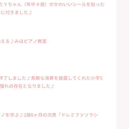
たＹちゃん（年中４歳）がかわいいシールを貼った
身に付きました♪
通える♪みほピアノ教室
終了しました♪素敵な演奏を披露してくれた小学5
の憧れの存在となりました♪
ノを学ぶ♪2歳6ヶ月の次男「ドレミファソラシ