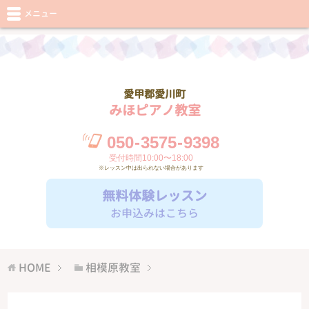
メニュー
愛甲郡愛川町
みほピアノ教室
050
-
3575
-
9398
受付時間10:00〜18:00
※レッスン中は出られない場合があります
無料体験レッスン
お申込みはこちら
HOME
相模原教室