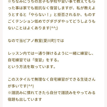
※ちなみにうちの息子も学校や習い事で教えてもら
った事は家でも抵抗なく復習しますが、私が教えよ
うとすると「やらない！」と拒否されるか、ものす
ごくテンション低めでグダグダやってどうしようも
ないことはよくあります(^^;)
なので当ピアノ教室(愛川町)では
レッスン内では一通り弾けるように一緒に練習し、
自宅練習では「復習」をする。
という方法を取っています。
このスタイルで無理なく自宅練習ができる生徒さん
が多いです(^^)
※譜読みに慣れてきたら自分で譜読みをやってみる
宿題も出しています