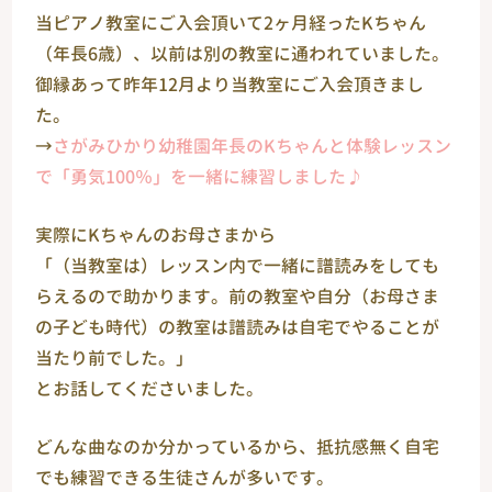
当ピアノ教室にご入会頂いて2ヶ月経ったKちゃん
（年長6歳）、以前は別の教室に通われていました。
御縁あって昨年12月より当教室にご入会頂きまし
た。
→
さがみひかり幼稚園年長のKちゃんと体験レッスン
で「勇気100％」を一緒に練習しました♪
実際にKちゃんのお母さまから
「（当教室は）レッスン内で一緒に譜読みをしても
らえるので助かります。前の教室や自分（お母さま
の子ども時代）の教室は譜読みは自宅でやることが
当たり前でした。」
とお話してくださいました。
どんな曲なのか分かっているから、抵抗感無く自宅
でも練習できる生徒さんが多いです。