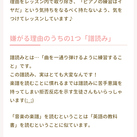
理由をレッスン内で取り除き、「ピアノの練習はイ
ヤだ」という気持ちをなるべく持たないよう、気を
つけてレッスンしています♪
嫌がる理由のうちの1つ「譜読み」
譜読みとは…「曲を一通り弾けるように練習するこ
と」です。
この譜読み、実はとても大変なんです！
楽譜を読むことに慣れるまでは譜読みに苦手意識を
持ってしまい拒否反応を示す生徒さんもいらっしゃ
います(;_;)
「音楽の楽譜」を読むということは「英語の教科
書」を読むということに似ています。