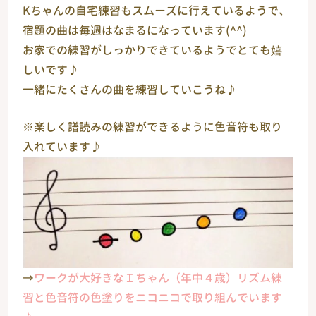
Kちゃんの自宅練習もスムーズに行えているようで、
宿題の曲は毎週はなまるになっています(^^)
お家での練習がしっかりできているようでとても嬉
しいです♪
一緒にたくさんの曲を練習していこうね♪
※楽しく譜読みの練習ができるように色音符も取り
入れています♪
→
ワークが大好きなＩちゃん（年中４歳）リズム練
習と色音符の色塗りをニコニコで取り組んでいます