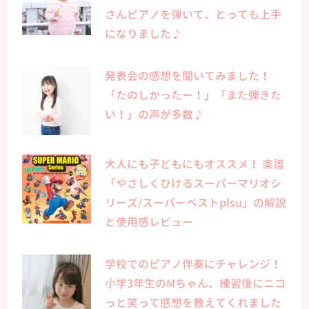
さんピアノを弾いて、とっても上手
になりました♪
発表会の感想を聞いてみました！
「たのしかったー！」「また弾きた
い！」の声が多数♪
大人にも子どもにもオススメ！ 楽譜
「やさしくひけるスーパーマリオシ
リーズ/スーパーベストplsu」の解説
と使用感レビュー
学校でのピアノ伴奏にチャレンジ！
小学3年生のМちゃん、練習後にニコ
っと笑って感想を教えてくれました