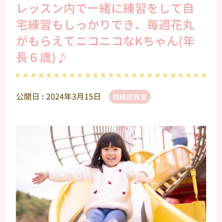
レッスン内で一緒に練習をして自
宅練習もしっかりでき、毎週花丸
がもらえてニコニコなKちゃん(年
長６歳)♪
公開日 :
2024年3月15日
相模原教室