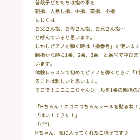
普段子どもたちは指の事を
親指、人差し指、中指、薬指、小指
もしくは
お父さん指、お母さん指、お兄さん指…
と呼んでいると思います。
しかしピアノを弾く時は「指番号」を使います
親指から順に1番、2番、3番…と番号で呼び
います。
体験レッスンで初めてピアノを弾くときに「1
ることは難しいと思います。
そこで！ニコニコちゃんシールを1番の親指の
「Hちゃん！ニコニコちゃんシールを貼るね！
「はい！できた！」
「(^^)」
Hちゃん、気に入ってくれたご様子です♪