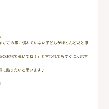
。
ますがこの事に慣れていない子どもがほとんどだと思
番のお指で弾いてね！」と言われてもすぐに反応す
爪に貼りたいと思います♪
」