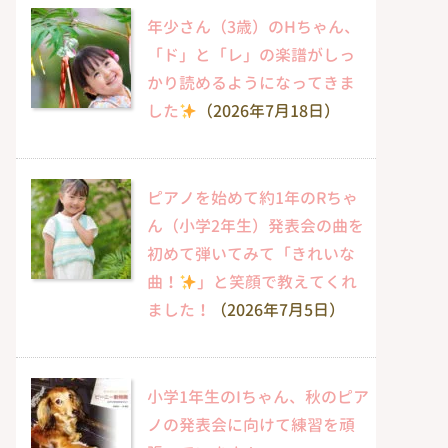
年少さん（3歳）のHちゃん、
「ド」と「レ」の楽譜がしっ
かり読めるようになってきま
した
（2026年7月18日）
ピアノを始めて約1年のRちゃ
ん（小学2年生）発表会の曲を
初めて弾いてみて「きれいな
曲！
」と笑顔で教えてくれ
ました！
（2026年7月5日）
小学1年生のIちゃん、秋のピア
ノの発表会に向けて練習を頑