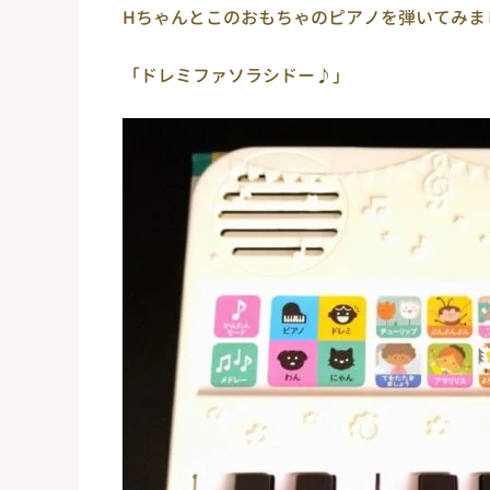
Hちゃんとこのおもちゃのピアノを弾いてみま
「ドレミファソラシドー♪」