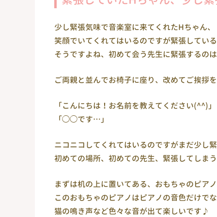
少し緊張気味で音楽室に来てくれたHちゃん、
笑顔でいてくれてはいるのですが緊張している
そうですよね、初めて会う先生に緊張するのは
ご両親と並んでお椅子に座り、改めてご挨拶を
「こんにちは！お名前を教えてください(^^)」
「◯◯です…」
ニコニコしてくれてはいるのですがまだ少し緊
初めての場所、初めての先生、緊張してしまう
まずは机の上に置いてある、おもちゃのピアノ
このおもちゃのピアノはピアノの音色だけでな
猫の鳴き声など色々な音が出て楽しいです♪