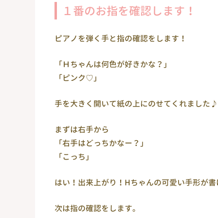
１番のお指を確認します！
ピアノを弾く手と指の確認をします！
「Ｈちゃんは何色が好きかな？」
「ピンク♡」
手を大きく開いて紙の上にのせてくれました♪
まずは右手から
「右手はどっちかなー？」
「こっち」
はい！出来上がり！Hちゃんの可愛い手形が書け
次は指の確認をします。