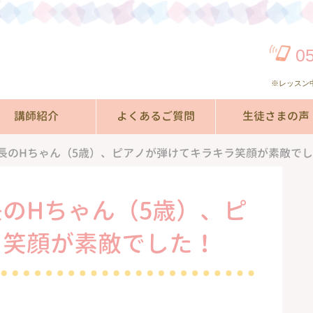
0
※レッスン
講師紹介
よくあるご質問
生徒さまの声
長のHちゃん（5歳）、ピアノが弾けてキラキラ笑顔が素敵で
のHちゃん（5歳）、ピ
ラ笑顔が素敵でした！