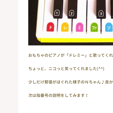
おもちゃのピアノが「ドレミー」と歌ってくれ
ちょっと、ニコっと笑ってくれました(^^)
少しだけ緊張がほぐれた様子のＮちゃん♪良か
次は指番号の説明をしてみます！