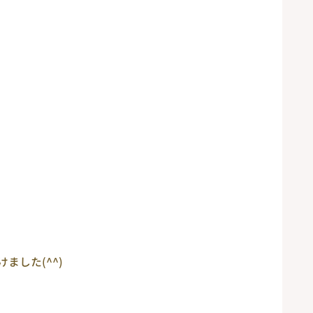
ました(^^)